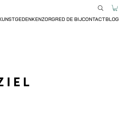
KUNST
GEDENKEN
ZORG
RED DE BIJ
CONTACT
BLOG
ZIEL