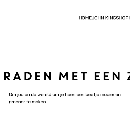
HOME
JOHN KING
SHOP
ERADEN MET EEN 
Om jou en de wereld om je heen een beetje mooier en
groener te maken