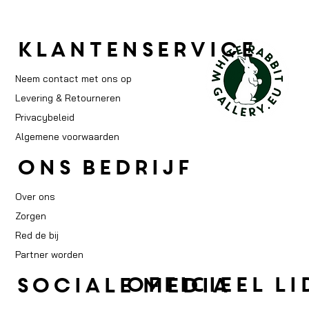
Klantenservice
Neem contact met ons op
Levering & Retourneren
Privacybeleid
Algemene voorwaarden
ons bedrijf
Over ons
Zorgen
Red de bij
Partner worden
OFFICIEEL LI
sociale media