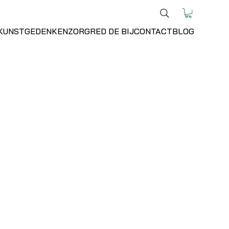
KUNST
GEDENKEN
ZORG
RED DE BIJ
CONTACT
BLOG