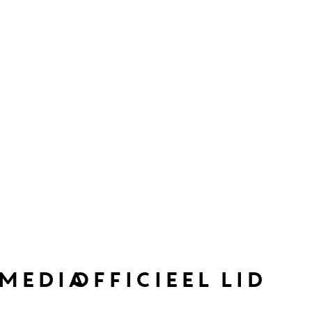
 media
OFFICIEEL LID