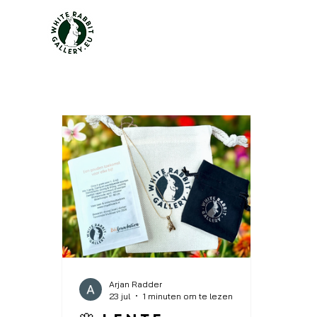
Arjan Radder
23 jul
1 minuten om te lezen