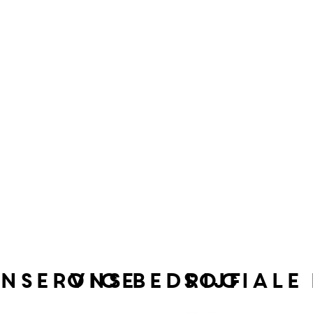
nservice
ons bedrijf
sociale